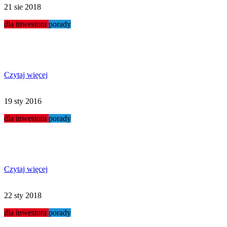
21 sie 2018
dla inwestora
porady
Jak otworzyć myjnię?
Czytaj więcej
19 sty 2016
dla inwestora
porady
Myjnie w małych miasteczkach
Czytaj więcej
22 sty 2018
dla inwestora
porady