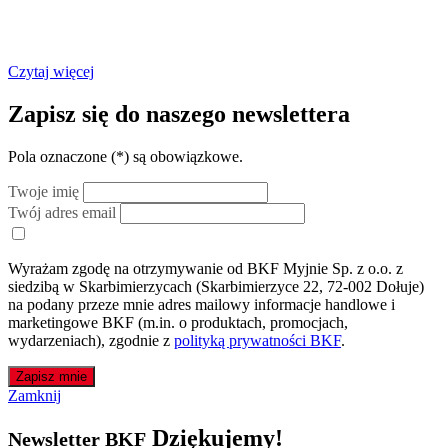
Jaka działka budowlana?
Czytaj więcej
Zapisz się do naszego newslettera
Pola oznaczone (
*
) są obowiązkowe.
Twoje imię
Twój adres email
Wyrażam zgodę na otrzymywanie od BKF Myjnie Sp. z o.o. z
siedzibą w Skarbimierzycach (Skarbimierzyce 22, 72-002 Dołuje)
na podany przeze mnie adres mailowy informacje handlowe i
marketingowe BKF (m.in. o produktach, promocjach,
wydarzeniach), zgodnie z
polityką prywatności BKF
.
Zapisz mnie
Zamknij
Dziękujemy!
Newsletter BKF