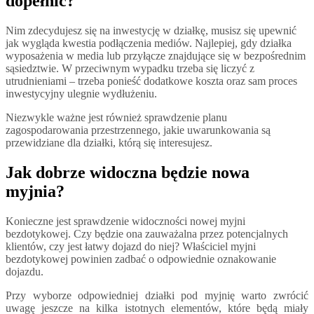
dopełnić?
Nim zdecydujesz się na inwestycję w działkę, musisz się upewnić
jak wygląda kwestia podłączenia mediów. Najlepiej, gdy działka
wyposażenia w media lub przyłącze znajdujące się w bezpośrednim
sąsiedztwie. W przeciwnym wypadku trzeba się liczyć z
utrudnieniami – trzeba ponieść dodatkowe koszta oraz sam proces
inwestycyjny ulegnie wydłużeniu.
Niezwykle ważne jest również sprawdzenie planu
zagospodarowania przestrzennego, jakie uwarunkowania są
przewidziane dla działki, którą się interesujesz.
Jak dobrze widoczna będzie nowa
myjnia?
Konieczne jest sprawdzenie widoczności nowej myjni
bezdotykowej. Czy będzie ona zauważalna przez potencjalnych
klientów, czy jest łatwy dojazd do niej? Właściciel myjni
bezdotykowej powinien zadbać o odpowiednie oznakowanie
dojazdu.
Przy wyborze odpowiedniej działki pod myjnię warto zwrócić
uwagę jeszcze na kilka istotnych elementów, które będą miały