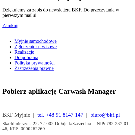
Dziękujemy za zapis do newslettera BKF. Do przeczytania w
pierwszym mailu!
Zamknij
Myjnie samochodowe
Zgłoszenie serwisowe
Realizacje
Do pobrania
Polityka prywatności
Zastrzeżenia prawne
Pobierz aplikację Carwash Manager
BKF Myjnie |
tel. +48 91 8147 147
|
biuro@bkf.pl
Skarbimierzyce 22, 72-002 Dołuje k/Szczecina | NIP: 782-237-01-
46, KRS: 0000262269