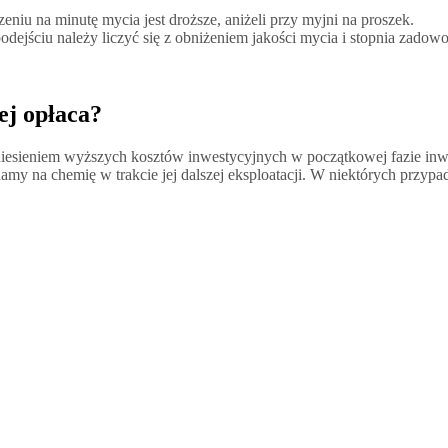
niu na minutę mycia jest droższe, aniżeli przy myjni na proszek.
jściu należy liczyć się z obniżeniem jakości mycia i stopnia zadowo
ej opłaca?
oniesieniem wyższych kosztów inwestycyjnych w początkowej fazie inwe
amy na chemię w trakcie jej dalszej eksploatacji. W niektórych przyp