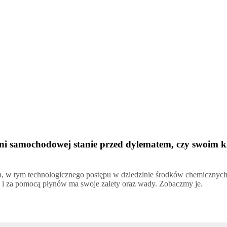
ni samochodowej stanie przed dylematem, czy swoim k
 w tym technologicznego postępu w dziedzinie środków chemicznych, 
k i za pomocą płynów ma swoje zalety oraz wady. Zobaczmy je.