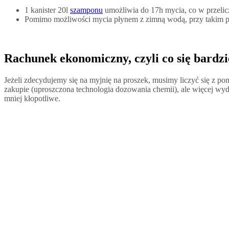
1 kanister 20l
szamponu
umożliwia do 17h mycia, co w przelicze
Pomimo możliwości mycia płynem z zimną wodą, przy takim pode
Rachunek ekonomiczny, czyli co się bardzi
Jeżeli zdecydujemy się na myjnię na proszek, musimy liczyć się z p
zakupie (uproszczona technologia dozowania chemii), ale więcej wyd
mniej kłopotliwe.