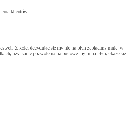
lenia klientów.
stycji. Z kolei decydując się myjnię na płyn zapłacimy mniej w
adkach, uzyskanie pozwolenia na budowę myjni na płyn, okaże się