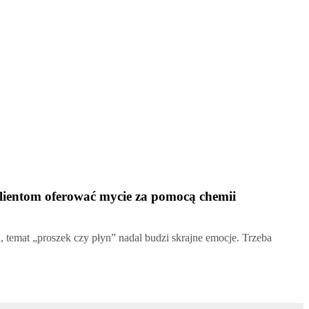
lientom oferować mycie za pomocą chemii
temat „proszek czy płyn” nadal budzi skrajne emocje. Trzeba