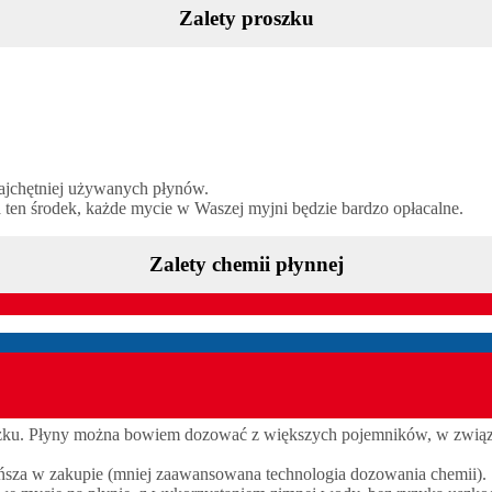
Zalety proszku
 najchętniej używanych płynów.
 ten środek, każde mycie w Waszej myjni będzie bardzo opłacalne.
Zalety chemii płynnej
roszku. Płyny można bowiem dozować z większych pojemników, w związ
 tańsza w zakupie (mniej zaawansowana technologia dozowania chemii).