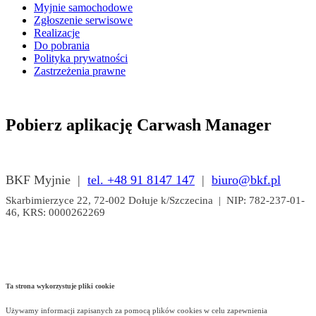
Myjnie samochodowe
Zgłoszenie serwisowe
Realizacje
Do pobrania
Polityka prywatności
Zastrzeżenia prawne
Pobierz aplikację Carwash Manager
BKF Myjnie |
tel. +48 91 8147 147
|
biuro@bkf.pl
Skarbimierzyce 22, 72-002 Dołuje k/Szczecina | NIP: 782-237-01-
46, KRS: 0000262269
Ta strona wykorzystuje pliki cookie
Używamy informacji zapisanych za pomocą plików cookies w celu zapewnienia