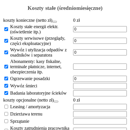
Koszty stałe (średniomiesięczne)
koszty konieczne (netto zł)
0
zł
Koszty stałe energii elektr.
(oświetlenie itp.)
Koszty serwisowe (przeglądy,
części eksploatacyjne)
Wywóz i utylizacja odpadów z
osadników i separatora
Abonamenty: kasy fiskalne,
terminale płatnicze, internet,
ubezpieczenia itp.
Ogrzewanie posadzki
Wywóz śmieci
Badania laboratoryjne ścieków
koszty opcjonalne (netto zł)
0
zł
Leasing / amortyzacja
Dzierżawa terenu
Sprzątanie
Koszty zatrudnienia pracownika