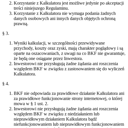
Korzystanie z Kalkulatora jest możliwe jedynie po akceptacji
treści niniejszego Regulaminu.
Korzystanie z Kalkulatora nie wymaga podania żadnych
danych osobowych ani innych danych objętych ochroną
prawną.
§ 3.
Wyniki kalkulacji, w szczególności przewidywane
przychody, koszty oraz zyski, mają charakter poglądowy i są
oparte na oszacowaniach, z uwagi na co BKF nie gwarantuje,
że będą one osiągane przez Inwestora.
Inwestorowi nie przysługują żadne żądania ani roszczenia
względem BKF w związku z zastosowaniem się do wyliczeń
Kalkulatora.
§ 4.
BKF nie odpowiada za prawidłowe działanie Kalkulatora ani
za prawidłowe funkcjonowanie strony internetowej, o której
mowa w § 1 ust. 2.
Inwestorowi nie przysługują żadne żądania ani roszczenia
względem BKF w związku z niedziałaniem lub
nieprawidłowym działaniem Kalkulatora bądź
niefunkcjonowaniem lub nieprawidłowym funkcjonowaniem