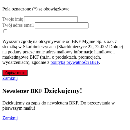
Pola oznaczone (
*
) są obowiązkowe.
Twoje imię
Twój adres email
Wyrażam zgodę na otrzymywanie od BKF Myjnie Sp. z o.o. z
siedzibą w Skarbimierzycach (Skarbimierzyce 22, 72-002 Dołuje)
na podany przeze mnie adres mailowy informacje handlowe i
marketingowe BKF (m.in. o produktach, promocjach,
wydarzeniach), zgodnie z
polityką prywatności BKF
.
Zapisz mnie
Zamknij
Dziękujemy!
Newsletter BKF
Dziękujemy za zapis do newslettera BKF. Do przeczytania w
pierwszym mailu!
Zamknij