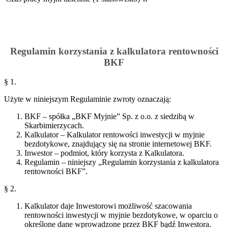
Regulamin korzystania z kalkulatora rentowności
BKF
§ 1.
Użyte w niniejszym Regulaminie zwroty oznaczają:
BKF – spółka „BKF Myjnie” Sp. z o.o. z siedzibą w
Skarbimierzycach.
Kalkulator – Kalkulator rentowości inwestycji w myjnie
bezdotykowe, znajdujący się na stronie internetowej BKF.
Inwestor – podmiot, który korzysta z Kalkulatora.
Regulamin – niniejszy „Regulamin korzystania z kalkulatora
rentowności BKF”.
§ 2.
Kalkulator daje Inwestorowi możliwość szacowania
rentowności inwestycji w myjnie bezdotykowe, w oparciu o
określone dane wprowadzone przez BKF bądź Inwestora.