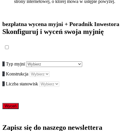
strony internetowej, o której mowa w ustępie powyżej.
bezpłatna wycena myjni + Poradnik Inwestora
Skonfiguruj i wyceń swoja myjnię
1
Typ myjni
2
Konstrukcja
3
Liczba stanowisk
Wyceń
Zapisz się do naszego newslettera