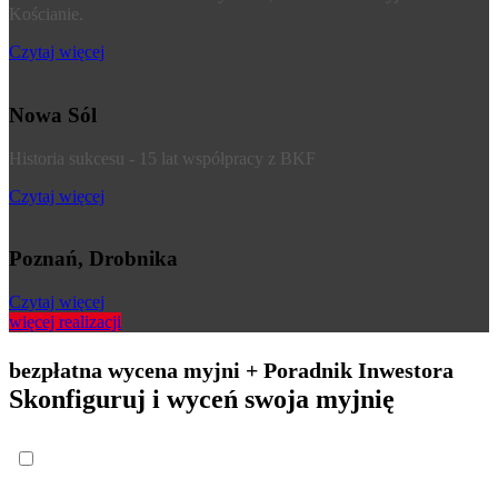
Kościanie.
Czytaj więcej
Nowa Sól
Historia sukcesu - 15 lat współpracy z BKF
Czytaj więcej
Poznań, Drobnika
Czytaj więcej
więcej realizacji
bezpłatna wycena myjni + Poradnik Inwestora
Skonfiguruj i wyceń swoja myjnię