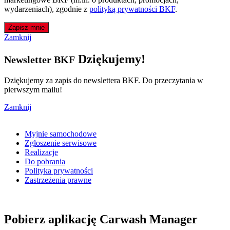
wydarzeniach), zgodnie z
polityką prywatności BKF
.
Zapisz mnie
Zamknij
Dziękujemy!
Newsletter BKF
Dziękujemy za zapis do newslettera BKF. Do przeczytania w
pierwszym mailu!
Zamknij
Myjnie samochodowe
Zgłoszenie serwisowe
Realizacje
Do pobrania
Polityka prywatności
Zastrzeżenia prawne
Pobierz aplikację Carwash Manager