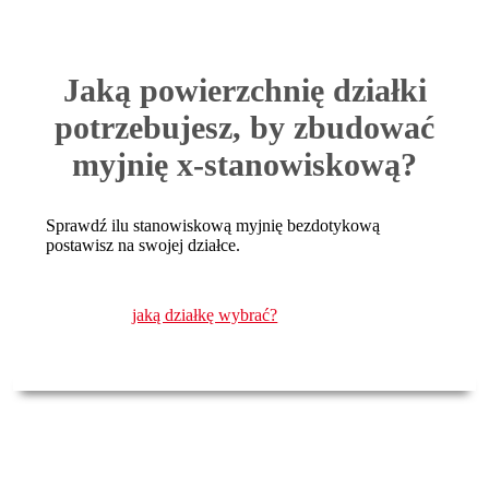
Jaką powierzchnię działki
potrzebujesz, by zbudować
myjnię x-stanowiskową?
Sprawdź ilu stanowiskową myjnię bezdotykową
postawisz na swojej działce.
jaką działkę wybrać?