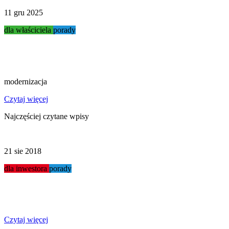
11 gru 2025
dla właściciela
porady
Modernizacja myjni...
modernizacja
Czytaj więcej
Najczęściej czytane wpisy
21 sie 2018
dla inwestora
porady
Jak otworzyć myjnię?
Czytaj więcej