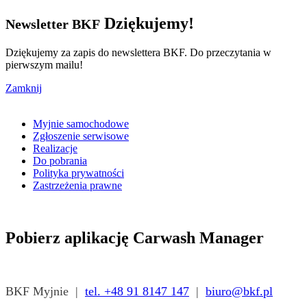
Dziękujemy!
Newsletter BKF
Dziękujemy za zapis do newslettera BKF. Do przeczytania w
pierwszym mailu!
Zamknij
Myjnie samochodowe
Zgłoszenie serwisowe
Realizacje
Do pobrania
Polityka prywatności
Zastrzeżenia prawne
Pobierz aplikację Carwash Manager
BKF Myjnie |
tel. +48 91 8147 147
|
biuro@bkf.pl