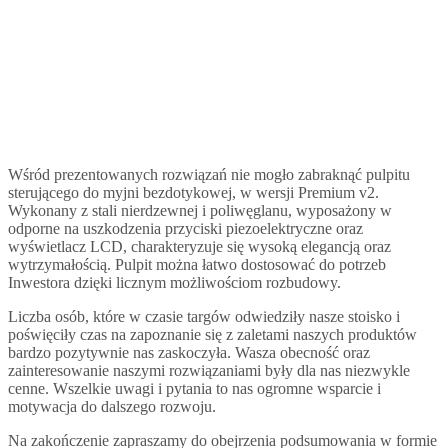
Wśród prezentowanych rozwiązań nie mogło zabraknąć pulpitu
sterującego do myjni bezdotykowej, w wersji Premium v2.
Wykonany z stali nierdzewnej i poliwęglanu, wyposażony w
odporne na uszkodzenia przyciski piezoelektryczne oraz
wyświetlacz LCD, charakteryzuje się wysoką elegancją oraz
wytrzymałością. Pulpit można łatwo dostosować do potrzeb
Inwestora dzięki licznym możliwościom rozbudowy.
Liczba osób, które w czasie targów odwiedziły nasze stoisko i
poświęciły czas na zapoznanie się z zaletami naszych produktów
bardzo pozytywnie nas zaskoczyła. Wasza obecność oraz
zainteresowanie naszymi rozwiązaniami były dla nas niezwykle
cenne. Wszelkie uwagi i pytania to nas ogromne wsparcie i
motywacja do dalszego rozwoju.
Na zakończenie zapraszamy do obejrzenia podsumowania w formie