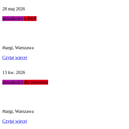
28 maj 2026
aktualności
o BKF
Podsumowanie targów Stacja...
#targi, Warszawa
Czytaj więcej
13 kw. 2026
aktualności
dla inwestora
Targi Stacja Paliw 2026...
#targi, Warszawa
Czytaj więcej