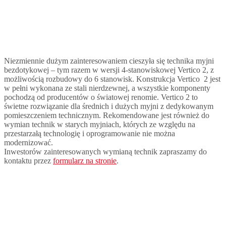
Niezmiennie dużym zainteresowaniem cieszyła się technika myjni
bezdotykowej – tym razem w wersji 4-stanowiskowej Vertico 2, z
możliwością rozbudowy do 6 stanowisk. Konstrukcja Vertico 2 jest
w pełni wykonana ze stali nierdzewnej, a wszystkie komponenty
pochodzą od producentów o światowej renomie. Vertico 2 to
świetne rozwiązanie dla średnich i dużych myjni z dedykowanym
pomieszczeniem technicznym. Rekomendowane jest również do
wymian technik w starych myjniach, których ze względu na
przestarzałą technologię i oprogramowanie nie można
modernizować.
Inwestorów zainteresowanych wymianą technik zapraszamy do
kontaktu przez
formularz na stronie
.