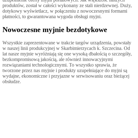
produktów, został w całości wykonany ze stali nierdzewnej. Duży,
dotykowy wyświetlacz, w połączeniu z nowoczesnymi formami
płatności, to gwarantowana wygoda obsługi myjni.
Nowoczesne myjnie bezdotykowe
Wszystkie zaprezentowane w trakcie targów urządzenia, powstały
w naszej linii produkcyjnej w Skarbimierzycach k. Szczecina. Od
lat nasze myjnie wyróżniają się one wysoką dbałością o szczegóły,
bezkompromisową jakością, ale również innowacyjnymi
rozwiązaniami technologicznymi. To wszystko sprawia, że
tworzone przez nas myjnie i produkty uzupełniające do myjni są
wydajne, ekonomiczne i przyjazne w serwisowaniu oraz bieżącej
obsłudze.