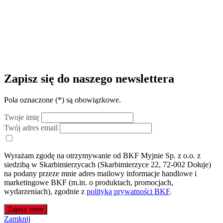
Zapisz się do naszego newslettera
Pola oznaczone (
*
) są obowiązkowe.
Twoje imię
Twój adres email
Wyrażam zgodę na otrzymywanie od BKF Myjnie Sp. z o.o. z
siedzibą w Skarbimierzycach (Skarbimierzyce 22, 72-002 Dołuje)
na podany przeze mnie adres mailowy informacje handlowe i
marketingowe BKF (m.in. o produktach, promocjach,
wydarzeniach), zgodnie z
polityką prywatności BKF
.
Zapisz mnie
Zamknij