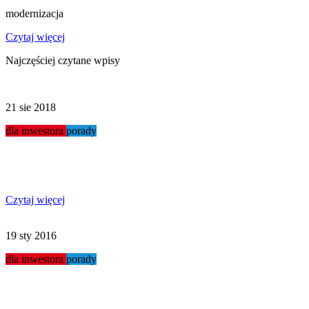
modernizacja
Czytaj więcej
Najczęściej czytane wpisy
21 sie 2018
dla inwestora
porady
Jak otworzyć myjnię?
Czytaj więcej
19 sty 2016
dla inwestora
porady
Myjnie w małych miasteczkach