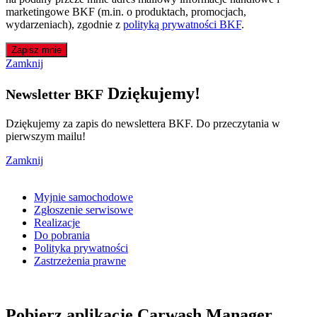
marketingowe BKF (m.in. o produktach, promocjach,
wydarzeniach), zgodnie z
polityką prywatności BKF
.
Zapisz mnie
Zamknij
Dziękujemy!
Newsletter BKF
Dziękujemy za zapis do newslettera BKF. Do przeczytania w
pierwszym mailu!
Zamknij
Myjnie samochodowe
Zgłoszenie serwisowe
Realizacje
Do pobrania
Polityka prywatności
Zastrzeżenia prawne
Pobierz aplikację Carwash Manager