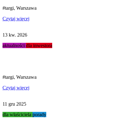
#targi, Warszawa
Czytaj więcej
13 kw. 2026
aktualności
dla inwestora
Targi Stacja Paliw 2026...
#targi, Warszawa
Czytaj więcej
11 gru 2025
dla właściciela
porady
Modernizacja myjni...