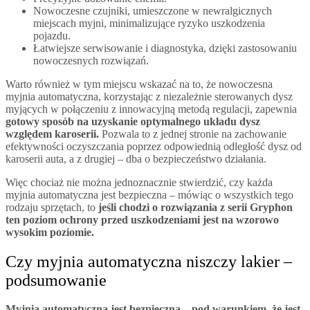
Nowoczesne czujniki, umieszczone w newralgicznych
miejscach myjni, minimalizujące ryzyko uszkodzenia
pojazdu.
Łatwiejsze serwisowanie i diagnostyka, dzięki zastosowaniu
nowoczesnych rozwiązań.
Warto również w tym miejscu wskazać na to, że nowoczesna
myjnia automatyczna, korzystając z niezależnie sterowanych dysz
myjących w połączeniu z innowacyjną metodą regulacji, zapewnia
gotowy sposób na uzyskanie optymalnego układu dysz
względem karoserii.
Pozwala to z jednej stronie na zachowanie
efektywności oczyszczania poprzez odpowiednią odległość dysz od
karoserii auta, a z drugiej – dba o bezpieczeństwo działania.
Więc chociaż nie można jednoznacznie stwierdzić, czy każda
myjnia automatyczna jest bezpieczna – mówiąc o wszystkich tego
rodzaju sprzętach, to
jeśli chodzi o rozwiązania z serii Gryphon
ten poziom ochrony przed uszkodzeniami jest na wzorowo
wysokim poziomie.
Czy myjnia automatyczna niszczy lakier –
podsumowanie
Myjnia automatyczna jest bezpieczna – pod warunkiem, że jest