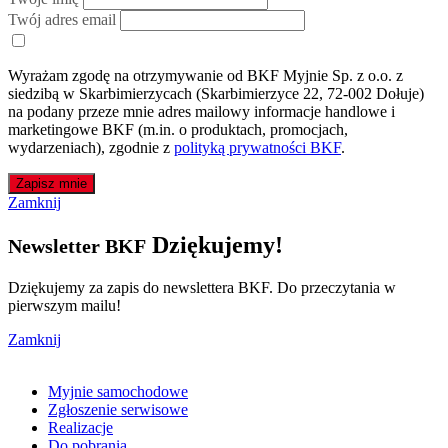
Twój adres email
Wyrażam zgodę na otrzymywanie od BKF Myjnie Sp. z o.o. z
siedzibą w Skarbimierzycach (Skarbimierzyce 22, 72-002 Dołuje)
na podany przeze mnie adres mailowy informacje handlowe i
marketingowe BKF (m.in. o produktach, promocjach,
wydarzeniach), zgodnie z
polityką prywatności BKF
.
Zapisz mnie
Zamknij
Dziękujemy!
Newsletter BKF
Dziękujemy za zapis do newslettera BKF. Do przeczytania w
pierwszym mailu!
Zamknij
Myjnie samochodowe
Zgłoszenie serwisowe
Realizacje
Do pobrania