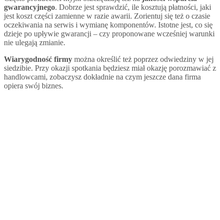
gwarancyjnego
. Dobrze jest sprawdzić, ile kosztują płatności, jaki
jest koszt części zamienne w razie awarii. Zorientuj się też o czasie
oczekiwania na serwis i wymianę komponentów. Istotne jest, co się
dzieje po upływie gwarancji – czy proponowane wcześniej warunki
nie ulegają zmianie.
Wiarygodność firmy
można określić też poprzez odwiedziny w jej
siedzibie. Przy okazji spotkania będziesz miał okazję porozmawiać z
handlowcami, zobaczysz dokładnie na czym jeszcze dana firma
opiera swój biznes.