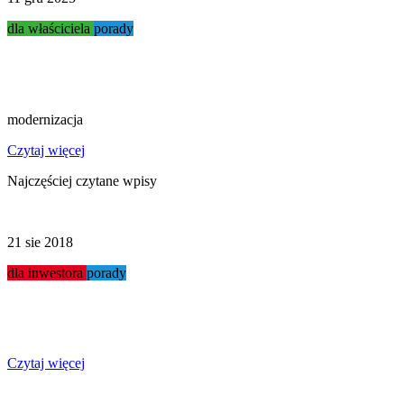
dla właściciela
porady
Modernizacja myjni...
modernizacja
Czytaj więcej
Najczęściej czytane wpisy
21 sie 2018
dla inwestora
porady
Jak otworzyć myjnię?
Czytaj więcej