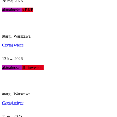
28 maj 2026
aktualności
o BKF
Podsumowanie targów Stacja...
#targi, Warszawa
Czytaj więcej
13 kw. 2026
aktualności
dla inwestora
Targi Stacja Paliw 2026...
#targi, Warszawa
Czytaj więcej
11 gru 2025