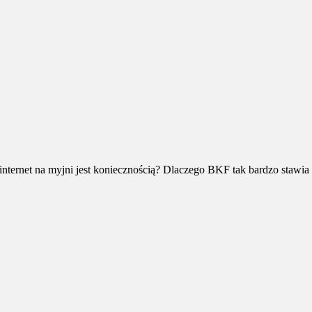
 że internet na myjni jest koniecznością? Dlaczego BKF tak bardzo stawia