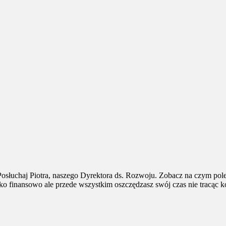
słuchaj Piotra, naszego Dyrektora ds. Rozwoju. Zobacz na czym pole
ko finansowo ale przede wszystkim oszczędzasz swój czas nie tracąc k