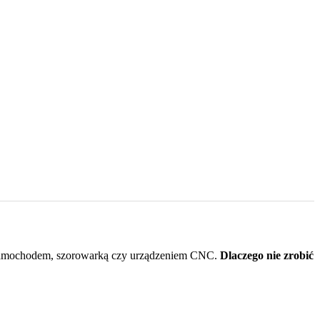
m, samochodem, szorowarką czy urządzeniem CNC.
Dlaczego nie zrobić