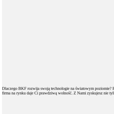
Dlaczego BKF rozwija swoją technologie na światowym poziomie? Po
firma na rynku daje Ci prawdziwą wolność. Z Nami zyskujesz nie tyl