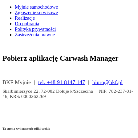
Myjnie samochodowe
Zgłoszenie serwisowe
Realizacje
Do pobrania
Polityka prywatności
Zastrzeżenia prawne
Pobierz aplikację Carwash Manager
BKF Myjnie |
tel. +48 91 8147 147
|
biuro@bkf.pl
Skarbimierzyce 22, 72-002 Dołuje k/Szczecina | NIP: 782-237-01-
46, KRS: 0000262269
Ta strona wykorzystuje pliki cookie