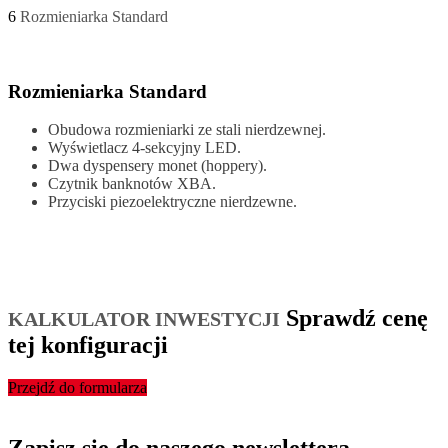
6
Rozmieniarka Standard
Rozmieniarka Standard
Obudowa rozmieniarki ze stali nierdzewnej.
Wyświetlacz 4-sekcyjny LED.
Dwa dyspensery monet (hoppery).
Czytnik banknotów XBA.
Przyciski piezoelektryczne nierdzewne.
Sprawdź cenę
KALKULATOR INWESTYCJI
tej konfiguracji
Przejdź do formularza