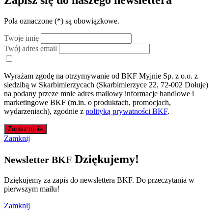
Zapisz się do naszego newslettera
Pola oznaczone (
*
) są obowiązkowe.
Twoje imię
Twój adres email
Wyrażam zgodę na otrzymywanie od BKF Myjnie Sp. z o.o. z
siedzibą w Skarbimierzycach (Skarbimierzyce 22, 72-002 Dołuje)
na podany przeze mnie adres mailowy informacje handlowe i
marketingowe BKF (m.in. o produktach, promocjach,
wydarzeniach), zgodnie z
polityką prywatności BKF
.
Zapisz mnie
Zamknij
Dziękujemy!
Newsletter BKF
Dziękujemy za zapis do newslettera BKF. Do przeczytania w
pierwszym mailu!
Zamknij